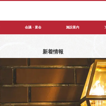
ン
会議・宴会
施設案内
新着情報