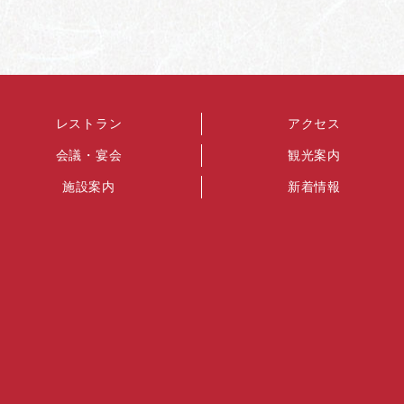
レストラン
アクセス
会議・宴会
観光案内
施設案内
新着情報