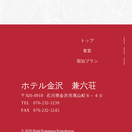
トップ
客室
宿泊プラン
ホテル金沢 兼六荘
〒
920-0918
石川県金沢市尾山町６－４０
TEL
076-232-1239
FAX
076-232-1245
© 2020 Hotel Kanazawa Kenrokusou.