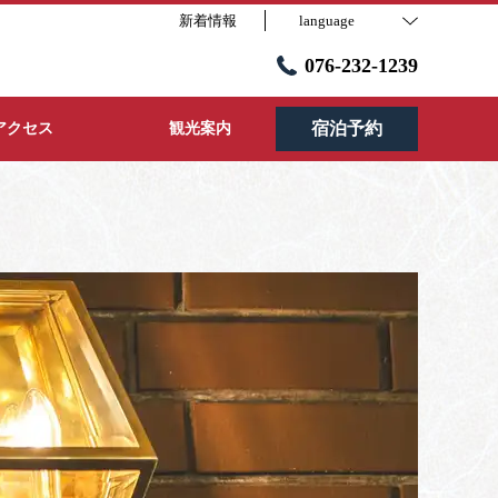
新着情報
language
076-232-1239
宿泊予約
アクセス
観光案内