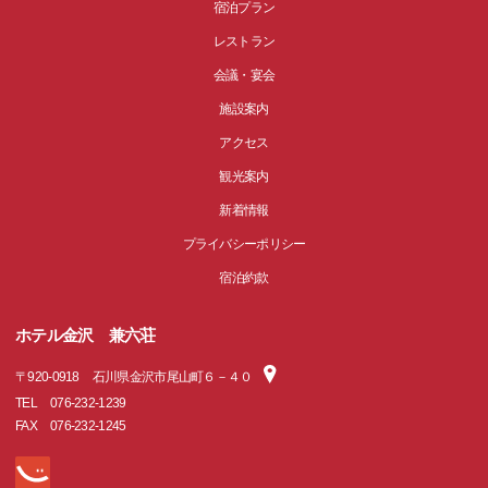
宿泊プラン
レストラン
会議・宴会
施設案内
アクセス
観光案内
新着情報
プライバシーポリシー
宿泊約款
ホテル金沢 兼六荘
〒
920-0918
石川県金沢市尾山町６－４０
TEL
076-232-1239
FAX
076-232-1245