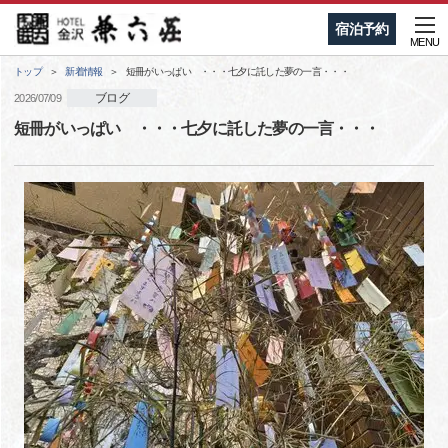
宿泊予約
MENU
トップ
新着情報
短冊がいっぱい ・・・七夕に託した夢の一言・・・
ブログ
2026/07/09
短冊がいっぱい ・・・七夕に託した夢の一言・・・