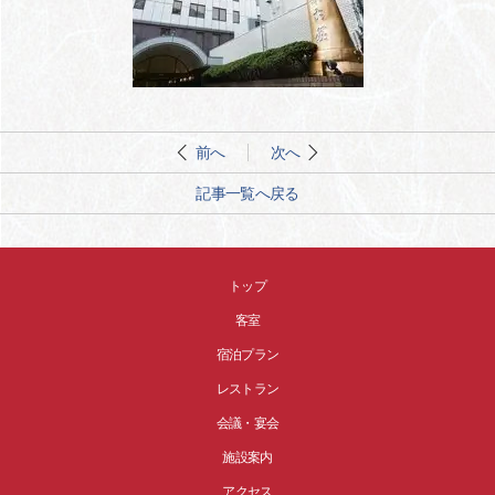
前へ
次へ
記事一覧へ戻る
トップ
客室
宿泊プラン
レストラン
会議・宴会
施設案内
アクセス