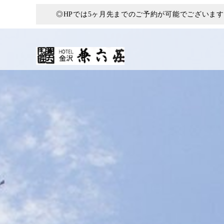
◎HPでは5ヶ月先までのご予約が可能でございま